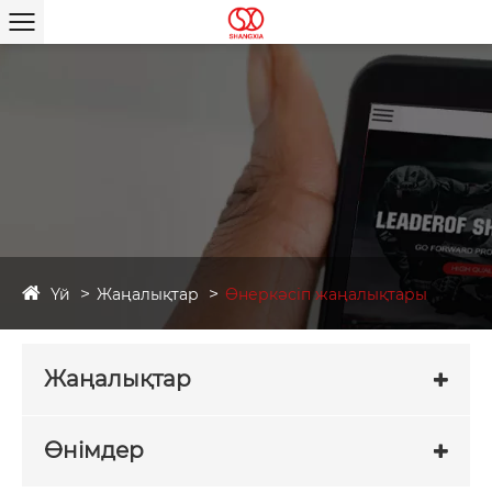
Үй
Жаңалықтар
Өнеркәсіп жаңалықтары
Жаңалықтар
Өнімдер