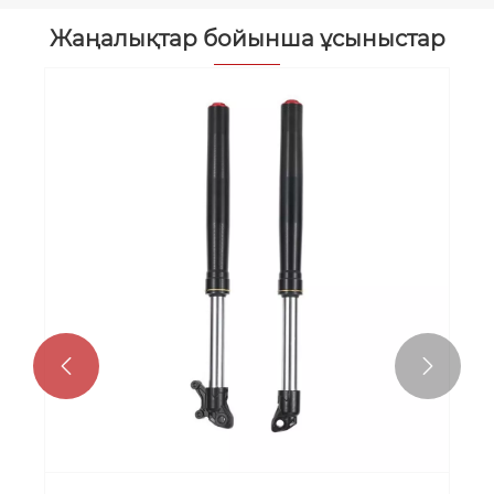
Жаңалықтар бойынша ұсыныстар

