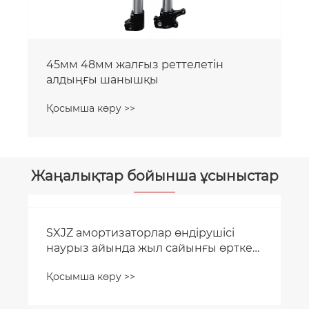
45мм 48мм жалғыз реттелетін
алдыңғы шанышқы
Қосымша көру >>
Жаңалықтар бойынша ұсыныстар