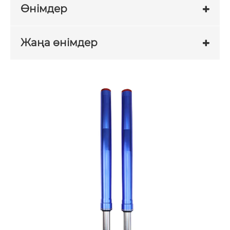
Өнімдер
Жаңа өнімдер